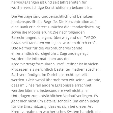
hervorgegangen ist und seit Jahrzehnten für
wucherverdächtige Konstruktionen bekannt ist.
Die Verträge sind unübersichtlich und benutzen
bankenspezifische Begriffe. Die Konzentration auf
eine Bank erleichtert zunächst die Standardisierung
sowie die Mobilisierung.Die nachfolgenden
Berechnungen, die ganz überwiegend der TARGO
BANK seit Monaten vorliegen, wurden durch Prof.
Udo Reifner für die Verbraucherverbände
ehrenamtlich durchgeführt. Zugrunde gelegt
wurden die Informationen aus den
Kreditvertragsformularen. Prof. Reifner ist in vielen
Prozessen als gerichtlich bestellter mathematischer
Sachverständiger im Darlehensrecht bestellt
worden. Gleichwohl übernehmen wir keine Garantie,
dass im Einzelfall andere Ergebnisse errechnet
werden können, insbesondere weil nicht alle
Unterlagen zum tatsächlichen Verlauf vorliegen. Es
geht hier nicht um Details, sondern um einen Beleg
für die Einschätzung, dass es sich bei dieser Art
Kreditvergabe um wucherisches System handelt, das