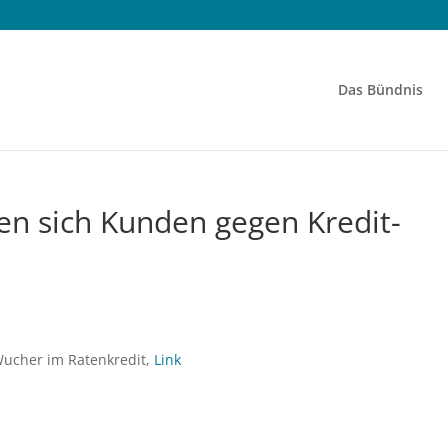
Das Bündnis
ren sich Kunden gegen Kredit­
 Wucher im Ratenkredit,
Link