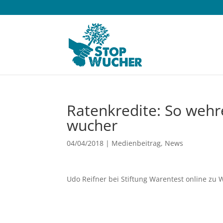
Raten­kredite: So weh
wucher
04/04/2018
|
Medienbeitrag
,
News
Udo Reifner bei Stiftung Warentest online zu