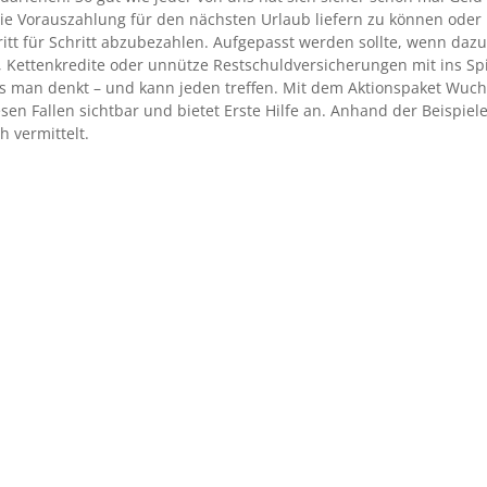
die Vorauszahlung für den nächsten Urlaub liefern zu können oder
ritt für Schritt abzubezahlen. Aufgepasst werden sollte, wenn daz
 Kettenkredite oder unnütze Restschuldversicherungen mit ins Sp
 man denkt – und kann jeden treffen. Mit dem Aktionspaket Wuch
en Fallen sichtbar und bietet Erste Hilfe an. Anhand der Beispiel
 vermittelt.