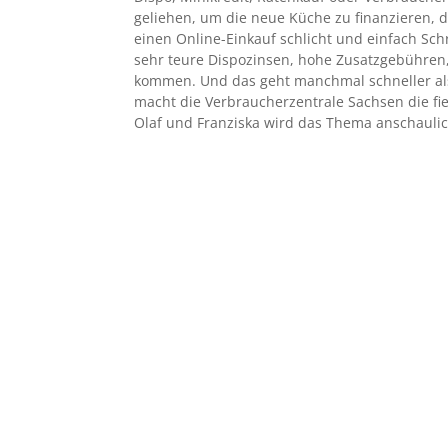
geliehen, um die neue Küche zu finanzieren, 
einen Online-Einkauf schlicht und einfach Sch
sehr teure Dispozinsen, hohe Zusatzgebühren,
kommen. Und das geht manchmal schneller als
macht die Verbraucherzentrale Sachsen die fies
Olaf und Franziska wird das Thema anschaulich
Beispiel Olaf
Beispiel Franziska