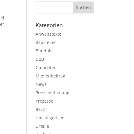
u
iel
er
Kategorien
e
Anwaltstexte
Bausteine
Bündnis
DBB
Gutachten
Medienbeitrag
News
Pressemitteilung
Prozesse
Recht
Uncategorized
Urteile