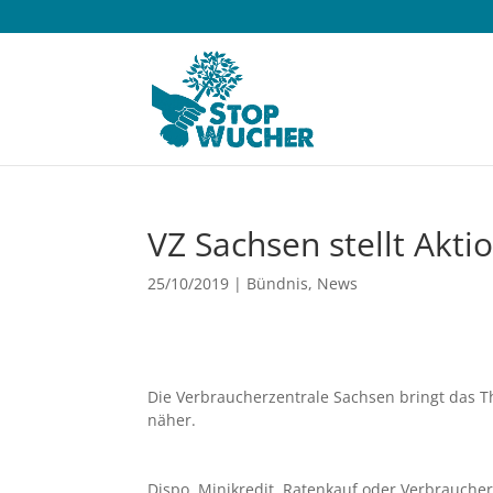
VZ Sachsen stellt Akt
25/10/2019
|
Bündnis
,
News
Die Verbraucherzentrale Sachsen bringt das 
näher.
Dispo, Minikredit, Ratenkauf oder Verbraucher